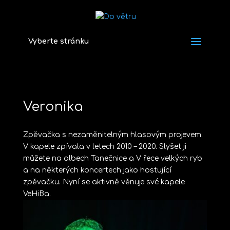
Vyberte stránku
Veronika
Zpěvačka s nezaměnitelným hlasovým projevem.
V kapele zpívala v letech 2010 – 2020. Slyšet ji
můžete na albech Tanečnice a V řece velkých ryb
a na některých koncertech jako hostující
zpěvačku. Nyní se aktivně věnuje své kapele
VeHiBa.