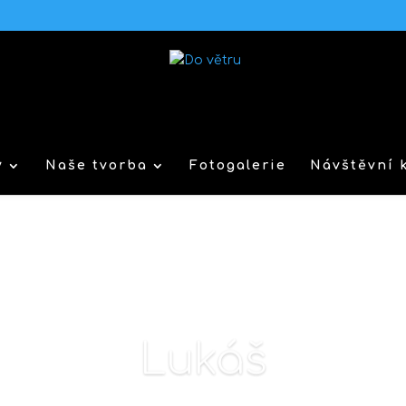
y
Naše tvorba
Fotogalerie
Návštěvní 
Lukáš