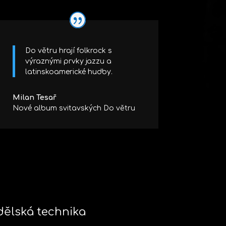
Do větru hrají folkrock s
výraznými prvky jazzu a
latinskoamerické hudby.
Milan Tesař
Nové album svitavských Do větru
ělská technika