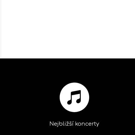

Nejbližší koncerty