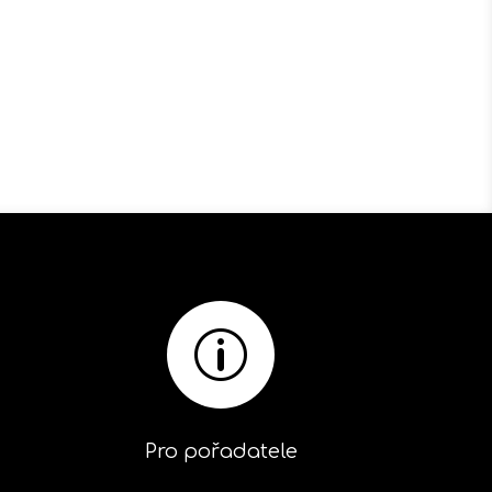
p
Pro pořadatele